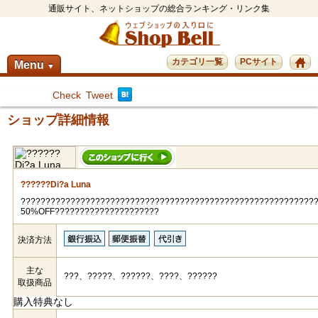
通販サイト、ネットショップの総合ランキング・リンク集
カテゴリ一覧
PCサイト
Menu
▼
Check
Tweet
ショップ詳細情報
??????Di?a Luna
???????????????????????????????????????????????????????????
50%OFF?????????????????????
決済方法
主な
???、?????、??????、????、??????
取扱商品
購入特典なし