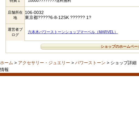
特典１
10000????????送料無料
106-0032
店舗所在
東京都?????6-8-12SK ?????? 1?
地
運営者ブ
六本木パワーストーンショップマーベル（MARVEL）
ログ
ショップのホームペー
ホーム
>
アクセサリー・ジュエリー
>
パワーストーン
> ショップ詳細
情報