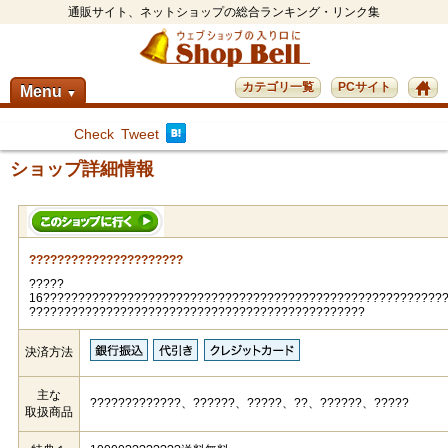
通販サイト、ネットショップの総合ランキング・リンク集
カテゴリ一覧
PCサイト
Menu
▼
Check
Tweet
ショップ詳細情報
??????????????????????
?????
16?????????????????????????????????????????????????????????
????????????????????????????????????????????????
決済方法
主な
?????????????、??????、?????、??、??????、?????
取扱商品