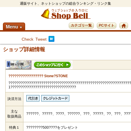
通販サイト、ネットショップの総合ランキング・リンク集
カテゴリ一覧
PCサイト
Menu
▼
Check
Tweet
ショップ詳細情報
????????????????? Stone?STONE
???????????????????????????????????????????????????????????
1????????????????????????????????
決済方法
主な
??????、?????、????、??????、???、?????、??、???、???
取扱商品
特典１
????????500????をプレゼント