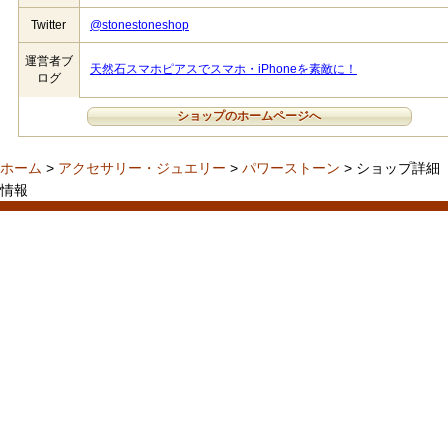
Twitter
@stonestoneshop
運営者ブ
天然石スマホピアスでスマホ・iPhoneを素敵に！
ログ
ショップのホームページへ
ホーム
>
アクセサリー・ジュエリー
>
パワーストーン
> ショップ詳細
情報