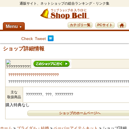
通販サイト、ネットショップの総合ランキング・リンク集
カテゴリ一覧
PCサイト
Menu
▼
Check
Tweet
ショップ詳細情報
?????????????????????????
???????????????????????????????????????????????????????????
主な
????????、???、?????????
取扱商品
購入特典なし
ショップのホームページへ
ホーム
>
ブライダル・結婚
>
ペーパーアイテムキット
> ショップ詳細