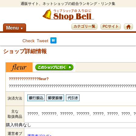
通販サイト、ネットショップの総合ランキング・リンク集
カテゴリ一覧
PCサイト
Menu
▼
Check
Tweet
ショップ詳細情報
??????????????fleur?
???????????????????????????????????????????????????????????
決済方法
主な
?????、???????、??????、??????、?????、?????、????、?
取扱商品
購入特典なし
運営者ブ