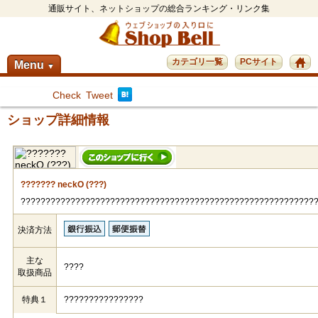
通販サイト、ネットショップの総合ランキング・リンク集
カテゴリ一覧
PCサイト
Menu
▼
Check
Tweet
ショップ詳細情報
??????? neckO (???)
???????????????????????????????????????????????????????????
決済方法
主な
????
取扱商品
特典１
????????????????