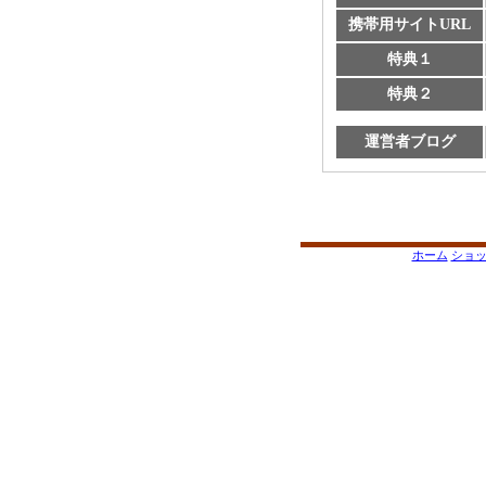
携帯用サイトURL
特典１
特典２
運営者ブログ
ホーム
ショ