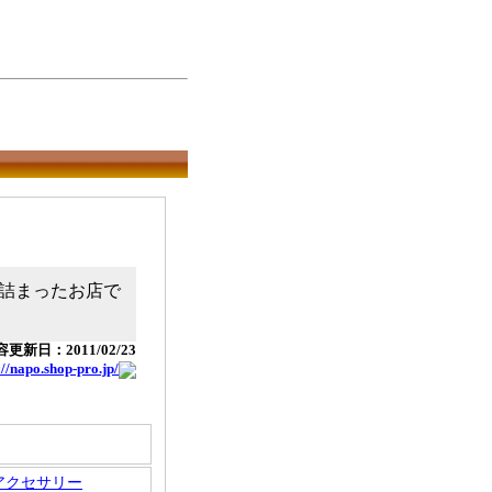
詰まったお店で
更新日：2011/02/23
://napo.shop-pro.jp/
アクセサリー