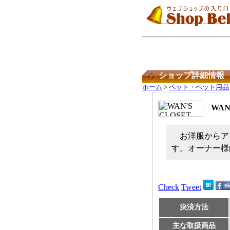
ショップ詳細情報
ホーム
>
ペット・ペット用品
WAN
お洋服からア
す。オーナー様
Check
Tweet
決済方法
主な取扱商品