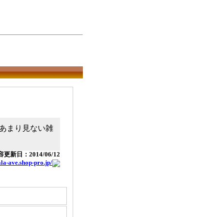
あまり見ない雑
更新日：2014/06/12
ala-ave.shop-pro.jp/