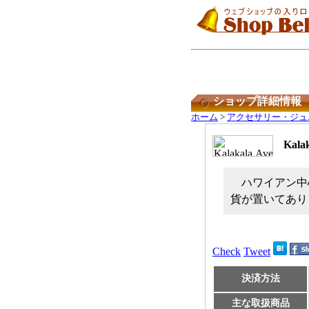
ショップ詳細情報
ホーム
>
アクセサリー・ジュ
Kalak
ハワイアン中
貨が置いてあり
Check
Tweet
決済方法
主な取扱商品