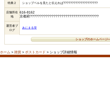
特典２
ショップベルを見たと伝えれば????????????????????
616-8162
店舗所在
京都府???????????????????????????????????
地
運営者ブ
あにまる堂
ログ
ショップのホームページ
ホーム
>
雑貨
>
ポストカード
> ショップ詳細情報