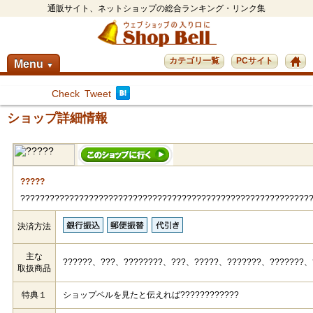
通販サイト、ネットショップの総合ランキング・リンク集
カテゴリ一覧
PCサイト
Menu
▼
Check
Tweet
ショップ詳細情報
?????
???????????????????????????????????????????????????????????
決済方法
主な
??????、???、????????、???、?????、???????、???????、
取扱商品
特典１
ショップベルを見たと伝えれば????????????