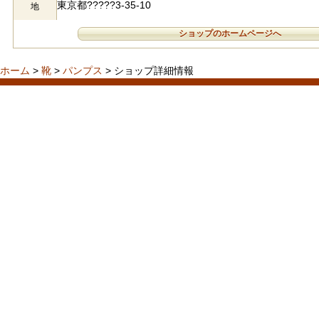
東京都?????3-35-10
地
ショップのホームページへ
ホーム
>
靴
>
パンプス
> ショップ詳細情報