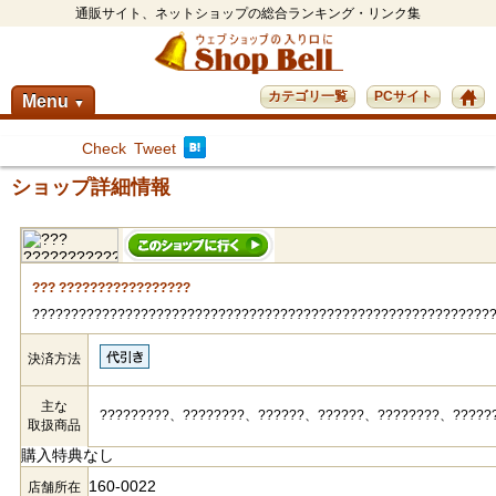
通販サイト、ネットショップの総合ランキング・リンク集
カテゴリ一覧
PCサイト
Menu
▼
Check
Tweet
ショップ詳細情報
??? ?????????????????
???????????????????????????????????????????????????????????
決済方法
主な
?????????、????????、??????、??????、????????、?????
取扱商品
購入特典なし
160-0022
店舗所在