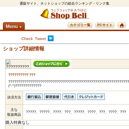
通販サイト、ネットショップの総合ランキング・リンク集
カテゴリ一覧
PCサイト
Menu
▼
Check
Tweet
ショップ詳細情報
?????????? ???
???????????????????????????????????????????????????????????
(^-^)?????????????
決済方法
主な
?????、?????、????、???、?????、????、???、????、???
取扱商品
購入特典なし