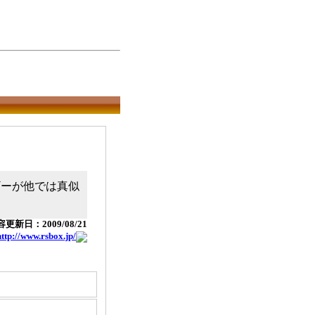
ギーが他では真似
更新日：2009/08/21
http://www.rsbox.jp/