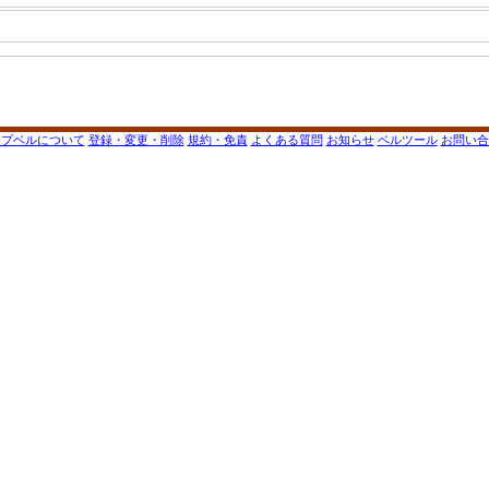
ップベルについて
登録・変更・削除
規約・免責
よくある質問
お知らせ
ベルツール
お問い合