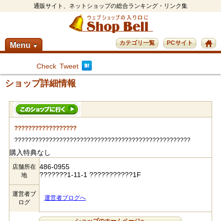
通販サイト、ネットショップの総合ランキング・リンク集
カテゴリ一覧
PCサイト
Menu
▼
Check
Tweet
ショップ詳細情報
??????????????????
???????????????????????????????????????????????????
購入特典なし
486-0955
店舗所在
???????1-11-1 ???????????1F
地
運営者ブ
運営者ブログへ
ログ