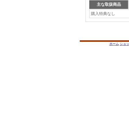
主な取扱商品
購入特典なし
ホーム
ショ