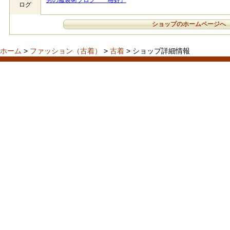
男の服装術ブログ 『格好』
ログ
ショップのホームページへ
ホーム
>
ファッション（古着）
>
古着
> ショップ詳細情報