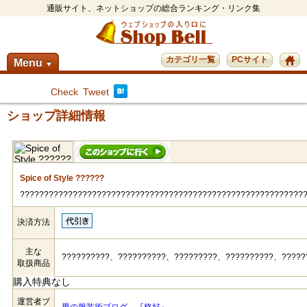
通販サイト、ネットショップの総合ランキング・リンク集
カテゴリ一覧
PCサイト
Menu
▼
Check
Tweet
ショップ詳細情報
Spice of Style ??????
???????????????????????????????????????????????????????????
決済方法
主な
??????????、??????????、?????????、??????????、?????
取扱商品
購入特典なし
運営者ブ