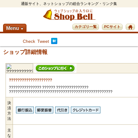
通販サイト、ネットショップの総合ランキング・リンク集
カテゴリ一覧
PCサイト
Menu
▼
Check
Tweet
ショップ詳細情報
????????????????????
??????????????? ?????? ???????????????
????????????????????????????????????????????????
決
済
方
法
主
な