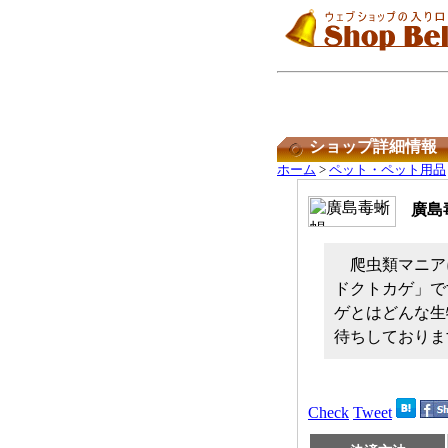
ショップ詳細情報
ホーム
>
ペット・ペット用品
廣島
爬虫類マニア
ドクトカゲ」で
ゲとはどんな生
待ちしておりま
Check
Tweet