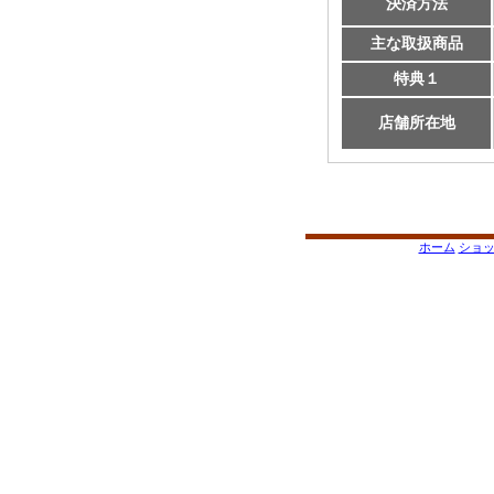
決済方法
主な取扱商品
特典１
店舗所在地
ホーム
ショ