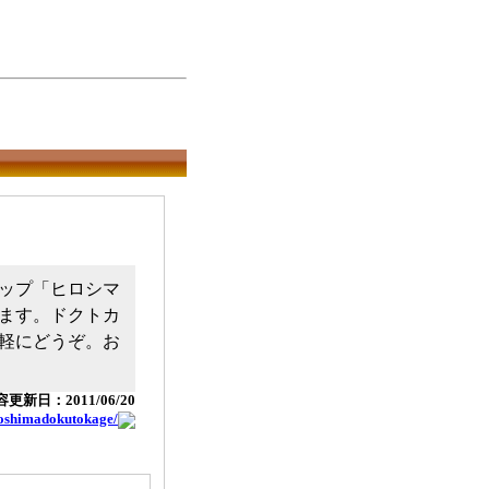
ップ「ヒロシマ
ます。ドクトカ
軽にどうぞ。お
更新日：2011/06/20
iroshimadokutokage/