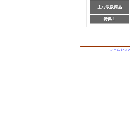
主な取扱商品
特典１
ホーム
ショ