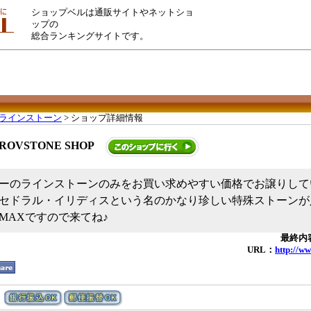
ショップベルは通販サイトやネットショ
ップの
総合ランキングサイトです。
ラインストーン
> ショップ詳細情報
ROVSTONE SHOP
ーのラインストーンのみをお買い求めやすい価格でお譲りしていま
セドラル・イリディスという名のかなり珍しい特殊ストーンが
MAXですので来てね♪
最終内容
URL：
http://w