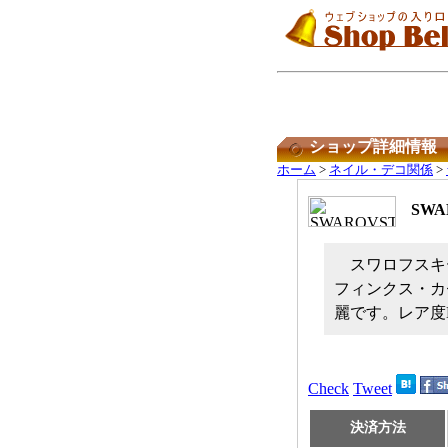
ショップ詳細情報
ホーム
>
ネイル・デコ関係
>
SWA
スワロフスキ
フィンクス・カ
麗です。レア度
Check
Tweet
決済方法