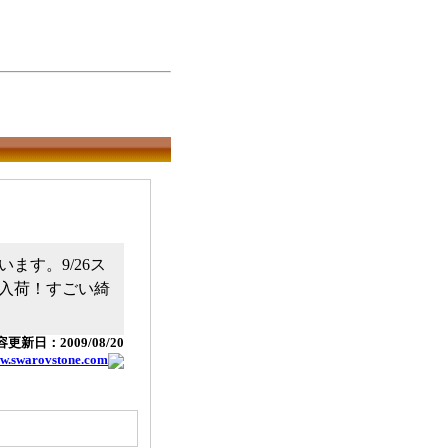
す。9/26ス
入荷！すごい綺
更新日：2009/08/20
ww.swarovstone.com