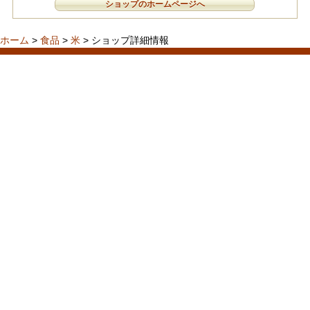
ショップのホームページへ
ホーム
>
食品
>
米
> ショップ詳細情報