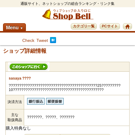
通販サイト、ネットショップの総合ランキング・リンク集
カテゴリ一覧
PCサイト
Menu
▼
Check
Tweet
ショップ詳細情報
sasaya ????
??????????????????????????????????????????25?????????
10???????????????????????????????????????????
決済方法
主な
???????、?????、???????
取扱商品
購入特典なし