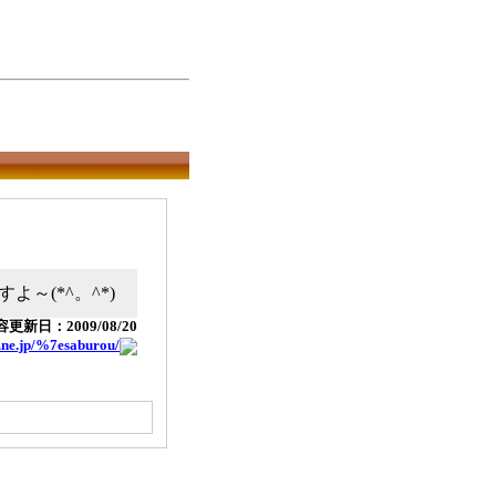
～(*^。^*)
更新日：2009/08/20
.ne.jp/%7esaburou/