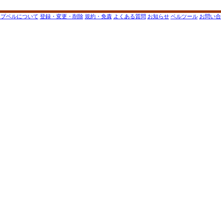
ップベルについて
登録・変更・削除
規約・免責
よくある質問
お知らせ
ベルツール
お問い合