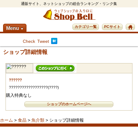
通販サイト、ネットショップの総合ランキング・リンク集
カテゴリ一覧
PCサイト
Menu
▼
Check
Tweet
ショップ詳細情報
??????
??????????????????(????)
購入特典なし
ショップのホームページへ
ホーム
>
食品
>
魚介類
> ショップ詳細情報