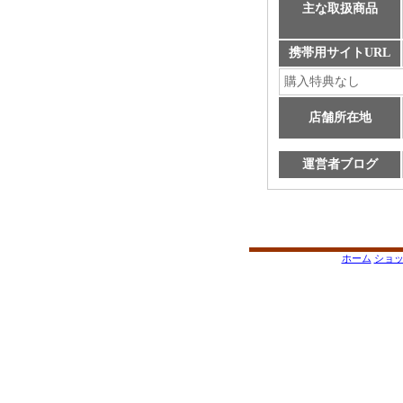
主な取扱商品
携帯用サイトURL
購入特典なし
店舗所在地
運営者ブログ
ホーム
ショ