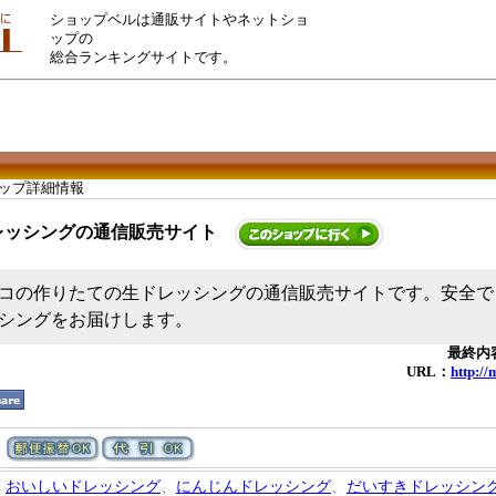
ショップベルは通販サイトやネットショ
ップの
総合ランキングサイトです。
ョップ詳細情報
レッシングの通信販売サイト
コの作りたての生ドレッシングの通信販売サイトです。安全で
シングをお届けします。
最終内容
URL：
http://
おいしいドレッシング
、
にんじんドレッシング
、
だいすきドレッシン