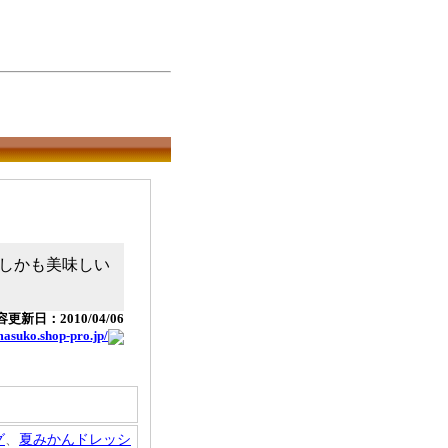
しかも美味しい
更新日：2010/04/06
masuko.shop-pro.jp/
グ
、
夏みかんドレッシ