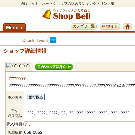
通販サイト、ネットショップの総合ランキング・リンク集
カテゴリ一覧
PCサイト
Menu
▼
Check
Tweet
ショップ詳細情報
????????
???????????????????????????????,???,???,???,????,???,MEDSi,??
決済方法
主な
???、????、????、??、??、???、????、????、???、????
取扱商品
購入特典なし
658-0052
店舗所在