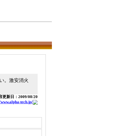
い。激安消火
更新日：2009/08/20
//www.alpha-tech.jp/