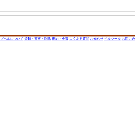
ップベルについて
登録・変更・削除
規約・免責
よくある質問
お知らせ
ベルツール
お問い合