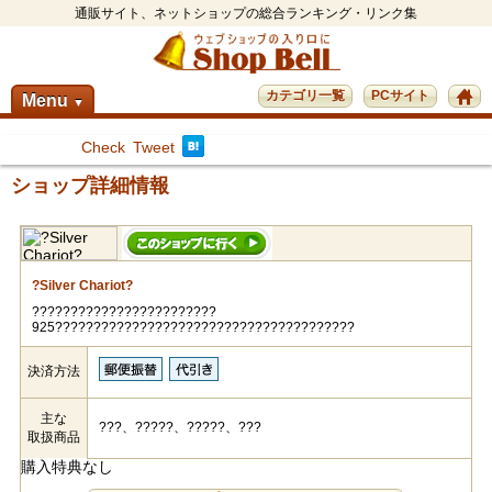
通販サイト、ネットショップの総合ランキング・リンク集
カテゴリ一覧
PCサイト
Menu
▼
Check
Tweet
ショップ詳細情報
?Silver Chariot?
????????????????????????
925???????????????????????????????????????
決済方法
主な
???、?????、?????、???
取扱商品
購入特典なし