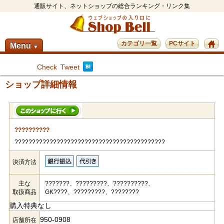
通販サイト、ネットショップの総合ランキング・リンク集
カテゴリ一覧
PCサイト
Menu
▼
Check
Tweet
ショップ詳細情報
??????????
???????????????????????????????????????????
決済方法
主な
???????、?????????、??????????、
取扱商品
GK????、?????????、????????
購入特典なし
950-0908
店舗所在