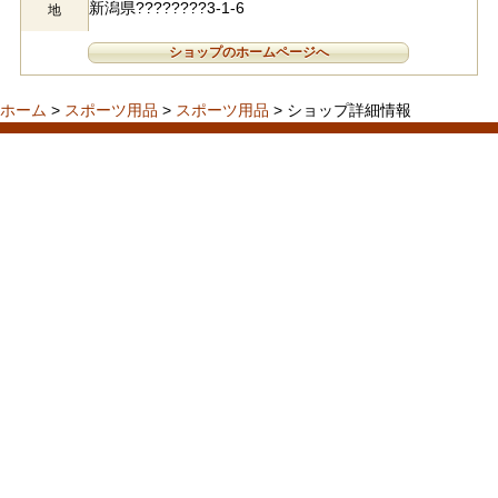
新潟県????????3-1-6
地
ショップのホームページへ
ホーム
>
スポーツ用品
>
スポーツ用品
> ショップ詳細情報