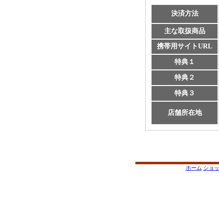
決済方法
主な取扱商品
携帯用サイトURL
特典１
特典２
特典３
店舗所在地
ホーム
ショ