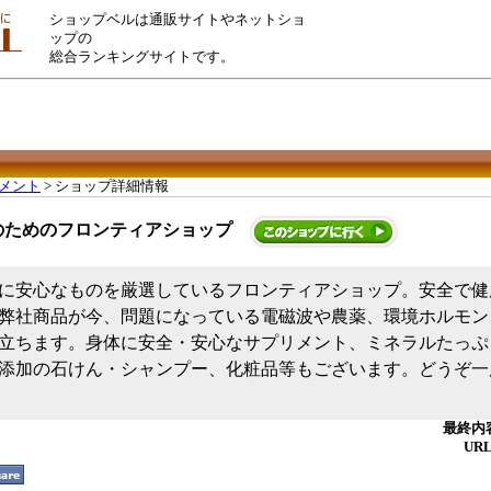
ショップベルは通販サイトやネットショ
ップの
総合ランキングサイトです。
メント
> ショップ詳細情報
のためのフロンティアショップ
に安心なものを厳選しているフロンティアショップ。安全で健
弊社商品が今、問題になっている電磁波や農薬、環境ホルモン
立ちます。身体に安全・安心なサプリメント、ミネラルたっぷ
添加の石けん・シャンプー、化粧品等もございます。どうぞ一
最終内容
UR