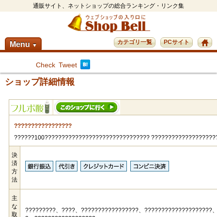
通販サイト、ネットショップの総合ランキング・リンク集
カテゴリ一覧
PCサイト
Menu
▼
Check
Tweet
ショップ詳細情報
?????????????????
??????100??????????????????????????????? ???????????????????
決
済
方
法
主
な
?????????、????、?????????????????、????????????????????、
取