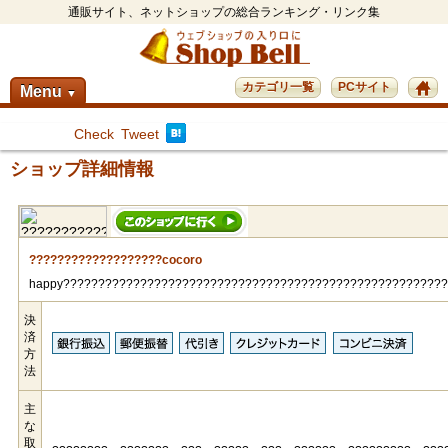
通販サイト、ネットショップの総合ランキング・リンク集
カテゴリ一覧
PCサイト
Menu
▼
Check
Tweet
ショップ詳細情報
???????????????????cocoro
happy??????????????????????????????????????????????????????
決
済
方
法
主
な
取