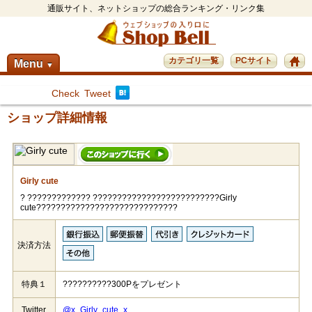
通販サイト、ネットショップの総合ランキング・リンク集
カテゴリ一覧
PCサイト
Menu
▼
Check
Tweet
ショップ詳細情報
Girly cute
? ????????????? ??????????????????????????Girly
cute?????????????????????????????
決済方法
特典１
??????????300Pをプレゼント
Twitter
@x_Girly_cute_x