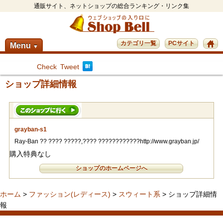
通販サイト、ネットショップの総合ランキング・リンク集
カテゴリ一覧
PCサイト
Menu
▼
Check
Tweet
ショップ詳細情報
grayban-s1
Ray-Ban ?? ???? ?????,???? ????????????http://www.grayban.jp/
購入特典なし
ショップのホームページへ
ホーム
>
ファッション(レディース)
>
スウィート系
> ショップ詳細情
報