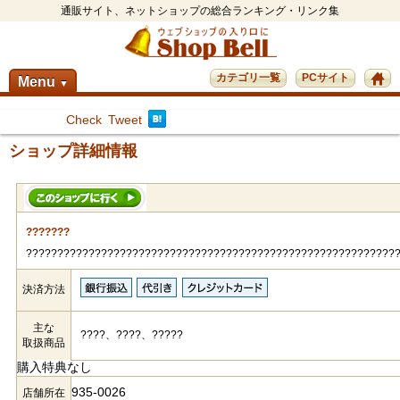
通販サイト、ネットショップの総合ランキング・リンク集
カテゴリ一覧
PCサイト
Menu
▼
Check
Tweet
ショップ詳細情報
???????
???????????????????????????????????????????????????????????
決済方法
主な
????、????、?????
取扱商品
購入特典なし
935-0026
店舗所在