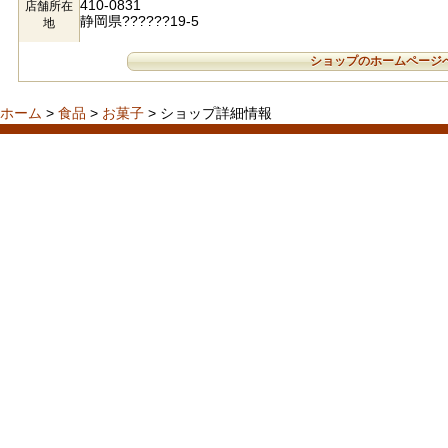
410-0831
店舗所在
静岡県??????19-5
地
ショップのホームページ
ホーム
>
食品
>
お菓子
> ショップ詳細情報