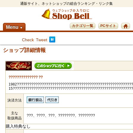
通販サイト、ネットショップの総合ランキング・リンク集
カテゴリ一覧
PCサイト
Menu
▼
Check
Tweet
ショップ詳細情報
?????????????? ??
1982???????????????????????????????????????????????????????
15?????????????????????????????????????????????????????????
決済方法
主な
???、????、???、????????、????????
取扱商品
購入特典なし