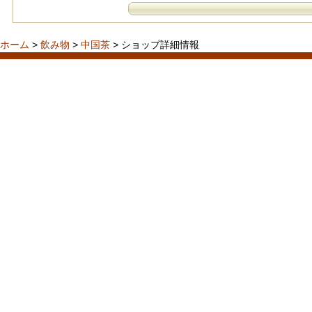
ホーム
>
飲み物
>
中国茶
> ショップ詳細情報