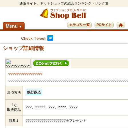
通販サイト、ネットショップの総合ランキング・リンク集
カテゴリ一覧
PCサイト
Menu
▼
Check
Tweet
ショップ詳細情報
?????????????????
???????????????????????????????????????????????????????????
決済方法
主な
???、?????、???、????、????
取扱商品
特典１
????????????????????をプレゼント