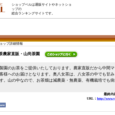
ショップベルは通販サイトやネットショ
ップの
総合ランキングサイトです。
ショップ詳細情報
茶農家直販・山尚茶園
製園のお茶をご提供いたしております。農家直販だから中間マ
客様へのお届けとなります。奥八女茶は、八女茶の中でも甘み
す。山の中なので、お茶畑は減農薬・無農薬、有機栽培でも病
最終内容
URL：
http://www.