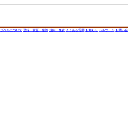
ップベルについて
登録・変更・削除
規約・免責
よくある質問
お知らせ
ベルツール
お問い合