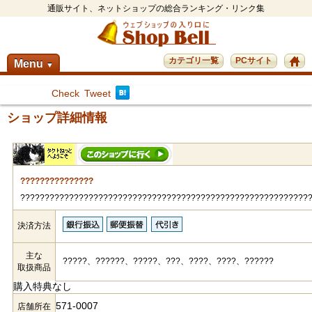
通販サイト、ネットショップの総合ランキング・リンク集
カテゴリ一覧
PCサイト
Menu
▼
Check
Tweet
ショップ詳細情報
???????????????
???????????????????????????????????????????????????????????
決済方法
主な
?????、??????、?????、???、????、????、??????
取扱商品
購入特典なし
571-0007
店舗所在