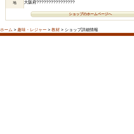
大阪府????????????????
地
ショップのホームページへ
ホーム
>
趣味・レジャー
>
教材
> ショップ詳細情報