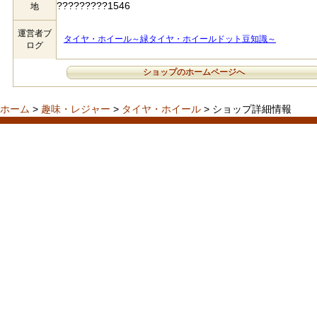
?????????1546
地
運営者ブ
タイヤ・ホイール～緑タイヤ・ホイールドット豆知識～
ログ
ショップのホームページへ
ホーム
>
趣味・レジャー
>
タイヤ・ホイール
> ショップ詳細情報