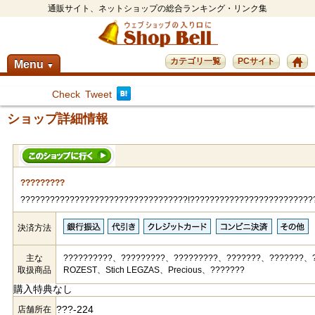
通販サイト、ネットショップの総合ランキング・リンク集
カテゴリ一覧
PCサイト
Menu
▼
Check
Tweet
ショップ詳細情報
?????????
??????????????????????????????????!?????????????????????????
決済方法
主な
??????????、?????????、?????????、???????、???????、
取扱商品
ROZEST、Stich LEGZAS、Precious、???????
購入特典なし
???-224
店舗所在