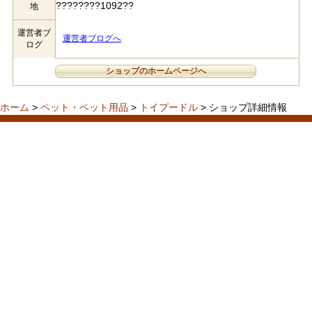
????????1092??
地
運営者ブ
運営者ブログへ
ログ
ショップのホームページへ
ホーム
>
ペット・ペット用品
>
トイプードル
> ショップ詳細情報