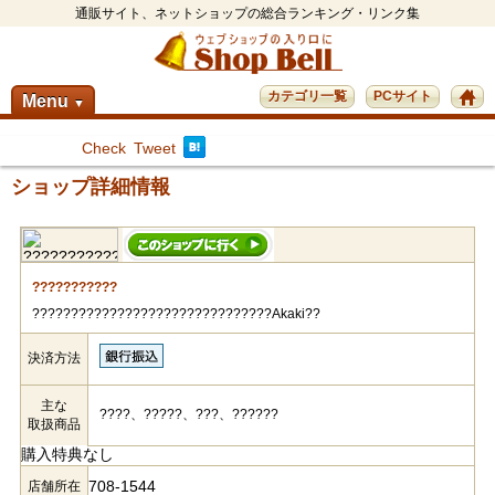
通販サイト、ネットショップの総合ランキング・リンク集
カテゴリ一覧
PCサイト
Menu
▼
Check
Tweet
ショップ詳細情報
???????????
???????????????????????????????Akaki??
決済方法
主な
????、?????、???、??????
取扱商品
購入特典なし
708-1544
店舗所在