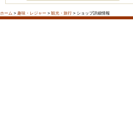
ホーム
>
趣味・レジャー
>
観光・旅行
> ショップ詳細情報