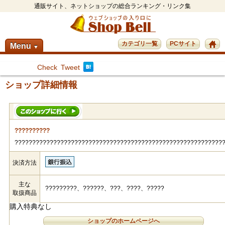
通販サイト、ネットショップの総合ランキング・リンク集
カテゴリ一覧
PCサイト
Menu
▼
Check
Tweet
ショップ詳細情報
??????????
???????????????????????????????????????????????????????????
決済方法
主な
?????????、??????、???、????、?????
取扱商品
購入特典なし
ショップのホームページへ