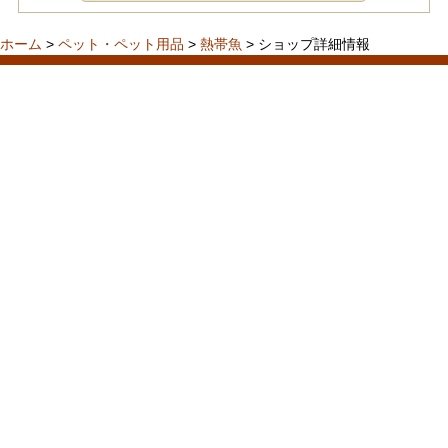
ホーム
>
ペット・ペット用品
>
熱帯魚
> ショップ詳細情報