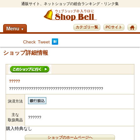
通販サイト、ネットショップの総合ランキング・リンク集
カテゴリ一覧
PCサイト
Menu
▼
Check
Tweet
ショップ詳細情報
?????
???????????????????????????????????????????
決済方法
主な
??????
取扱商品
購入特典なし
ショップのホームページへ