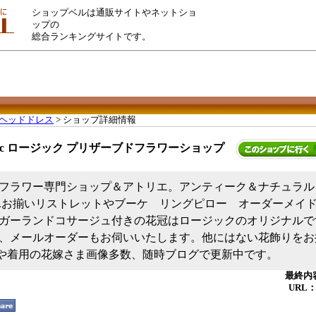
ショップベルは通販サイトやネットショ
ップの
総合ランキングサイトです。
ヘッドドレス
> ショップ詳細情報
:zic ロージック プリザーブドフラワーショップ
フラワー専門ショップ＆アトリエ。アンティーク＆ナチュラル
.お揃いリストレットやブーケ リングピロー オーダーメイ
ガーランドコサージュ付きの花冠はロージックのオリジナルで
、メールオーダーもお伺いいたします。他にはない花飾りをお
画像や着用の花嫁さま画像多数、随時ブログで更新中です。
最終内容
URL