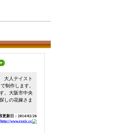
 大人テイスト
ドで制作します。
す。大阪市中央
探しの花嫁さま
更新日：2014/02/26
：
http://www.rozic.cc