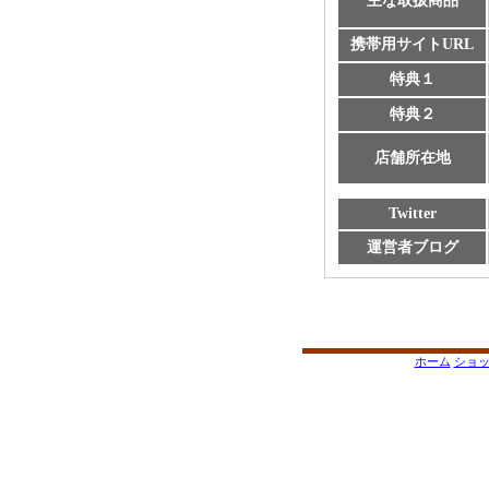
主な取扱商品
携帯用サイトURL
特典１
特典２
店舗所在地
Twitter
運営者ブログ
ホーム
ショ