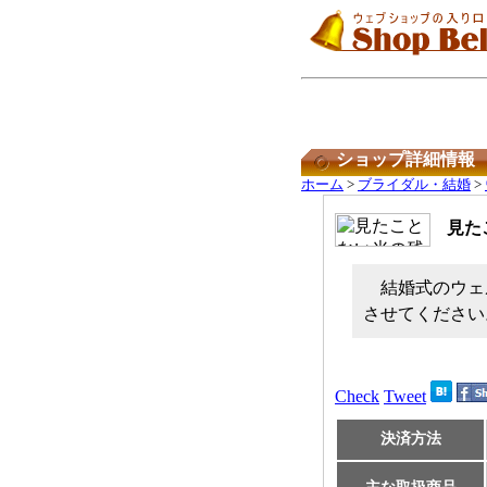
ショップ詳細情報
ホーム
>
ブライダル・結婚
>
見た
結婚式のウェ
させてください
Check
Tweet
決済方法