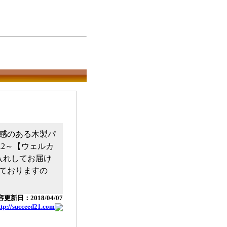
感のある木製パ
12～【ウェルカ
入れしてお届け
ておりますの
更新日：2018/04/07
ttp://succeed21.com