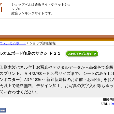
ショップベルは通販サイトやネットショ
ップの
総合ランキングサイトです。
ウェルカムボード
> ショップ詳細情報
ルカムボード印刷のサクシ-ド２１
印刷木製パネル付】お写真やデジタルデータから高発色で高級
プリント。Ａ４\2,700～Ｆ50号サイズまで。シートのみ￥1,5
ンポスター】A3￥1836～ 新郎新婦様のお名前・お日付けをお
円以上で送料無料。デザイン加工、お写真の文字入れ等も承っ
問い合わせください。
最終内容
URL：
h