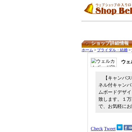
ショップ詳細情報
ホーム
>
ブライダル・結婚
>
ウェ
【キャンバス
ネル付キャンバス
ムボードデザイ
致します。１万
で、お気軽にお
Check
Tweet