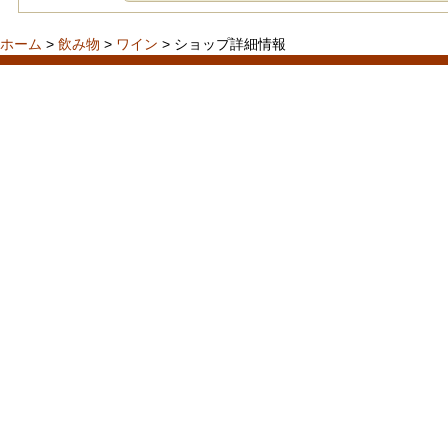
ホーム
>
飲み物
>
ワイン
> ショップ詳細情報