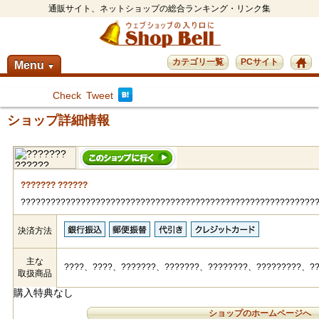
通販サイト、ネットショップの総合ランキング・リンク集
カテゴリ一覧
PCサイト
Menu
▼
Check
Tweet
ショップ詳細情報
??????? ??????
???????????????????????????????????????????????????????????
決済方法
主な
????、????、???????、???????、????????、?????????、??
取扱商品
購入特典なし
ショップのホームページへ