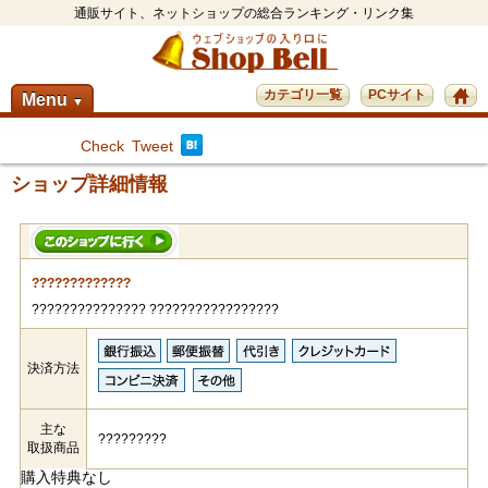
通販サイト、ネットショップの総合ランキング・リンク集
カテゴリ一覧
PCサイト
Menu
▼
Check
Tweet
ショップ詳細情報
?????????????
??????????????? ?????????????????
決済方法
主な
?????????
取扱商品
購入特典なし