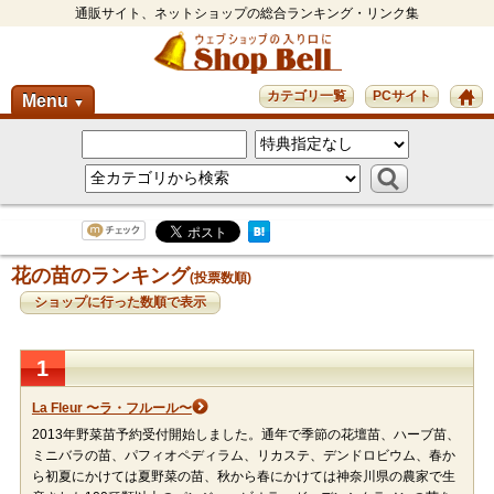
通販サイト、ネットショップの総合ランキング・リンク集
カテゴリ一覧
PCサイト
Menu
▼
花の苗のランキング
(投票数順)
ショップに行った数順で表示
1
La Fleur 〜ラ・フルール〜
2013年野菜苗予約受付開始しました。通年で季節の花壇苗、ハーブ苗、
ミニバラの苗、パフィオペディラム、リカステ、デンドロビウム、春か
ら初夏にかけては夏野菜の苗、秋から春にかけては神奈川県の農家で生