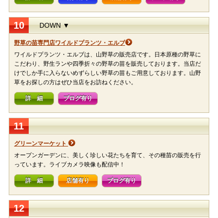
10
DOWN ▼
野草の苗専門店ワイルドプランツ・エルブ
ワイルドプランツ・エルブは、山野草の販売店です。日本原種の野草に
こだわり、野生ランや四季折々の野草の苗を販売しております。当店だ
けでしか手に入らないめずらしい野草の苗もご用意しております。山野
草をお探しの方はぜひ当店をお訪ねください。
詳 細
ブログ有り
11
グリーンマーケット
オープンガーデンに、美しく珍しい花たちを育て、その種苗の販売を行
っています。ライブカメラ映像も配信中！
詳 細
店舗有り
ブログ有り
12