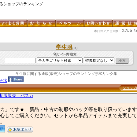
するショップのランキング
本日のアクセス数：
学生服
(11)
学生服に関する通販(販売)ショップのランキング形式リンク集
eck
ショップ
 制服販売 パスカ
カ」です★ 新品・中古の制服やバッグ等を取り扱っています
心してご購入ください。セットから単品アイテムまで充実して
。