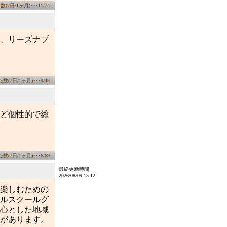
7日/1ヶ月)･･･11/74
、リーズナブ
(7日/1ヶ月)･･･9/48
ど個性的で総
(7日/1ヶ月)･･･6/69
最終更新時間
2026/08/09 15:12
楽しむための
ルスクールグ
心とした地域
があります。