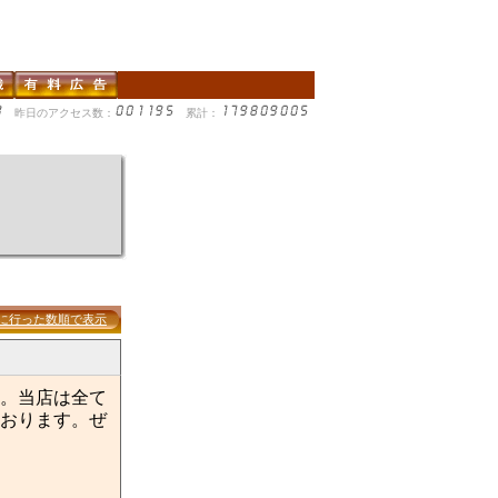
昨日のアクセス数：
累計：
に行った数順で表示
。当店は全て
おります。ぜ