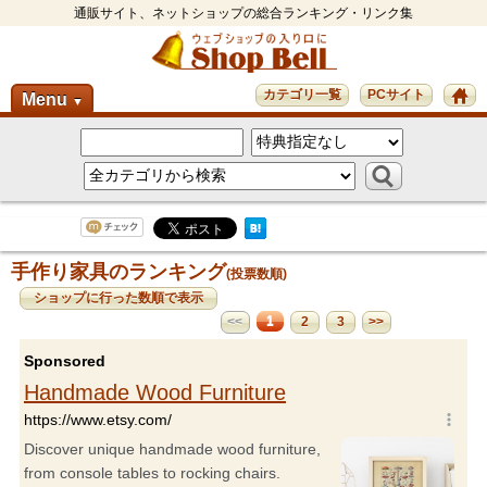
通販サイト、ネットショップの総合ランキング・リンク集
カテゴリ一覧
PCサイト
Menu
▼
手作り家具のランキング
(投票数順)
ショップに行った数順で表示
1
<<
2
3
>>