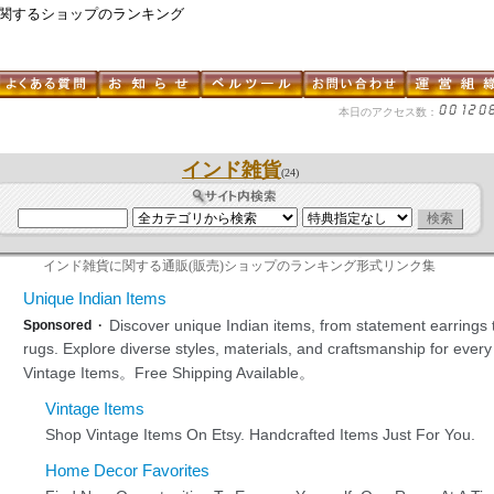
に関するショップのランキング
本日のアクセス数：
インド雑貨
(24)
インド雑貨に関する通販(販売)ショップのランキング形式リンク集