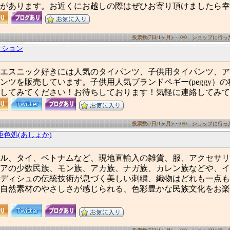
があります。お近くにお越しの際はぜひお寄り頂けましたら幸
投票数(7日/1ヶ月)･･･0/0 ショップに行った数
クション
エスニック好きには人気のタイパンツ、子供用タイパンツ、ア
ンツを販売しています。子供用人気ブランドペギー(peggy）
してみてください！お待ちしております！気軽に連絡してみて
投票数(7日/1ヶ月)･･･0/0 ショップに行った数
亜色処(あしょか)
ル、タイ、ベトナムなど、現地直輸入の雑貨、服、アクセサリ
アの少数民族、モン族、アカ族、ナガ族、カレン族などや、イ
ディシュの伝統技術が息づく美しい刺繍、織物はどれも一点も
自然素材のやさしさが感じられる、色彩豊かな民族文化をお楽