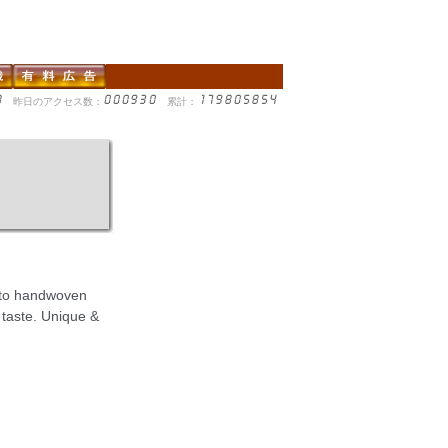
昨日のアクセス数：
累計：