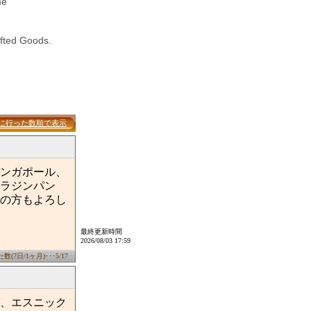
に行った数順で表示
ンガポール、
ラジンパン
の方もよろし
最終更新時間
2026/08/03 17:59
(7日/1ヶ月)･･･5/17
、エスニック