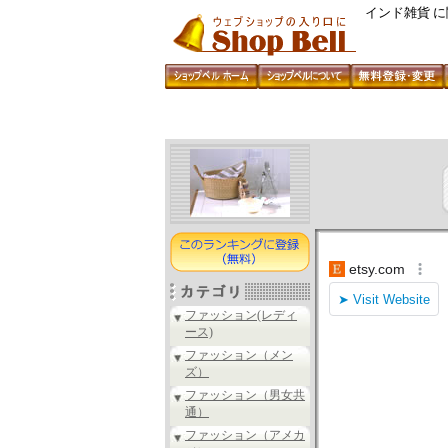
インド雑貨 
ファッション(レディ
ース)
ファッション（メン
ズ）
ファッション（男女共
通）
ファッション（アメカ