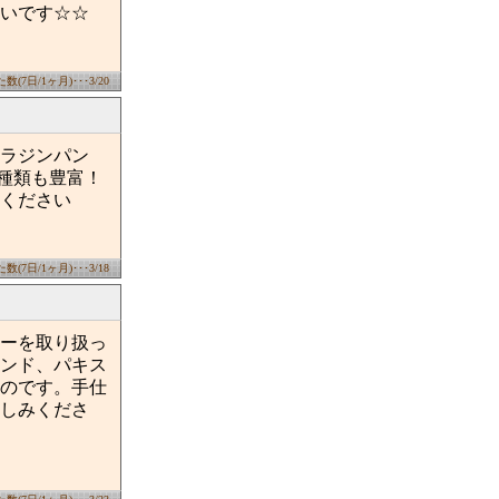
いです☆☆
(7日/1ヶ月)･･･3/20
ラジンパン
の種類も豊富！
ください
(7日/1ヶ月)･･･3/18
ーを取り扱っ
ンド、パキス
のです。手仕
しみくださ