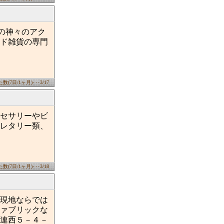
の神々のアク
ド雑貨の専門
(7日/1ヶ月)･･･3/17
セサリーやビ
レタリー類、
(7日/1ヶ月)･･･3/18
現地ならでは
ァブリックな
連西５－４－