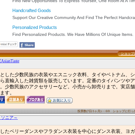
ショップ
ianTaste
とした少数民族の衣装やエスニック衣料、タイやベトナム、シ
ら直輸入した雑貨類を販売しています。定番のタイパンツやア
。少数民族のアクセサリーなど。小売から卸売りまで。実店舗
ます。
投票数(7日/1ヶ月)･･･0/0 ショップに行った数
～ソニア～
したベリーダンスやフラダンス衣装を中心にダンス衣装、ヨガ