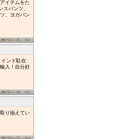
アイテムをた
ンスパンツ、
ツ、ヨガパン
(7日/1ヶ月)･･･4/22
 インド駐在
輸入！自分好
(7日/1ヶ月)･･･3/17
取り揃えてい
(7日/1ヶ月)･･･3/14