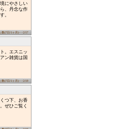
境にやさしい
ら、丹念な作
す。
(7日/1ヶ月)･･･2/17
ト。エスニッ
アン雑貨は国
(7日/1ヶ月)･･･2/19
くつ下、お香
。ぜひご覧く